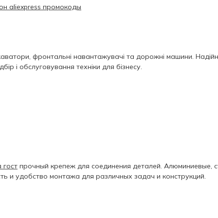
он aliexpress промокоды
аватори, фронтальні навантажувачі та дорожні машини. Надійніс
дбір і обслуговування техніки для бізнесу.
 гост
прочный крепеж для соединения деталей. Алюминиевые, 
ть и удобство монтажа для различных задач и конструкций.