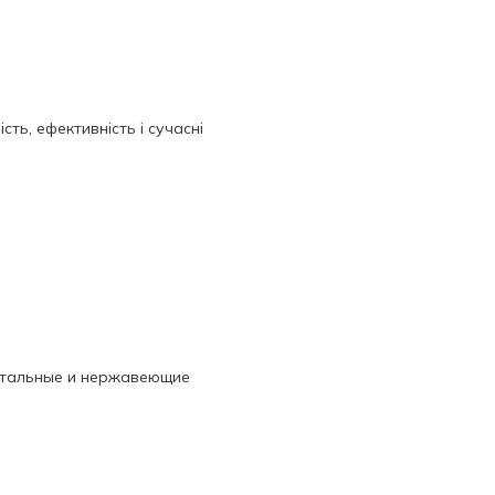
ть, ефективність і сучасні
стальные и нержавеющие