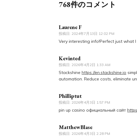
768件のコメント
Laurene F
投稿日:
2024年7月13日 12:02 PM
Very interesting info!Perfect just what 
Kevinted
投稿日:
2026年4月2日 1:33 AM
Stackshine
https://en.stackshine.io
simpl
automation. Reduce costs, eliminate unu
Philliptut
投稿日:
2026年4月3日 1:57 PM
pin up casino официальный сайт
https
MatthewBlase
投稿日:
2026年4月3日 2:28 PM