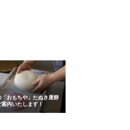
の「おもちや」たぬき屋餅
ご案内いたします！