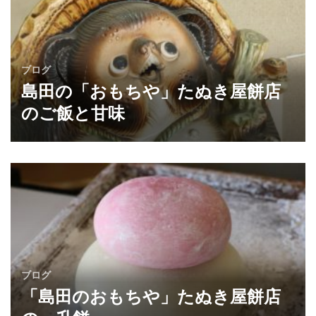
ブログ
島田の「おもちや」たぬき屋餅店
のご飯と甘味
ブログ
「島田のおもちや」たぬき屋餅店