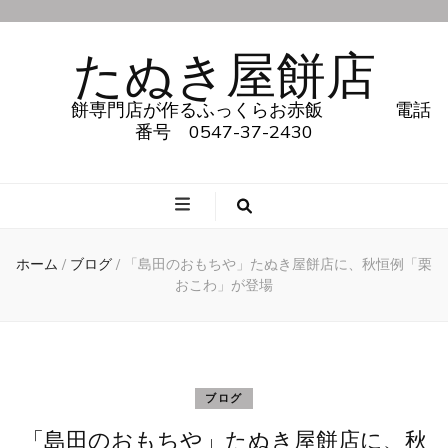
たぬき屋餅店
餅専門店が作るふっくらお赤飯 電話
番号 0547-37-2430
ホーム
/
ブログ
/
「島田のおもちや」たぬき屋餅店に、秋恒例「栗
おこわ」が登場
ブログ
「島田のおもちや」たぬき屋餅店に、秋