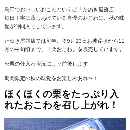
島田でおいしいおこわといえば「たぬき屋餅店」。
毎日丁寧に蒸しあげている自慢のおこわに、秋の味
覚が仲間入りしています。
たぬき屋餅店では毎年、※9月23日お彼岸頃から11
月の中旬頃まで、「栗おこわ」を販売しています。
※栗の仕入れ状況により前後します
期間限定の秋の味覚をお楽しみあれ〜！
ほくほくの栗をたっぷり入
れたおこわを召し上がれ！